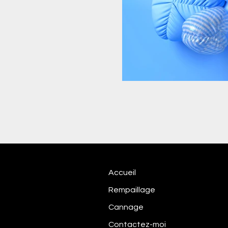
Accueil
Rempaillage
les
Cannage
Contactez-moi