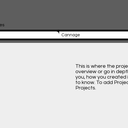
les
Cannage
This is where the proj
overview or go in depth
you, how you created it
to know. To add Proje
Projects.