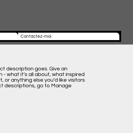
Contactez-moi
ect description goes. Give an
 - what it’s all about, what inspired
, or anything else you’d like visitors
ct descriptions, go to Manage